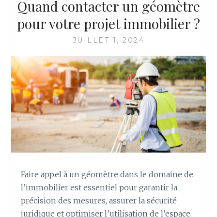
Quand contacter un géomètre
DANS
LE
pour votre projet immobilier ?
GROS
ŒUVRE
JUILLET 1, 2024
Faire appel à un géomètre dans le domaine de
l’immobilier est essentiel pour garantir la
précision des mesures, assurer la sécurité
juridique et optimiser l’utilisation de l’espace.