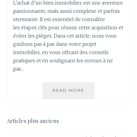
L’achat d’un bien immobilier est une aventure
passionnante, mais aussi complexe et parfois
stressante. Il est essentiel de connaître
les étapes clés pour réussir cette acquisition et
éviter les pièges. Dans cet article, nous vous
guidons pas à pas dans votre projet
immobilier, en vous offrant des conseils
pratiques et en soulignant les erreurs à ne
pas…
GUIDE
READ MORE
PRATIQUE
DE
L’ACHAT
IMMOBILIER
Navigation
Articles plus anciens
:
des
LES