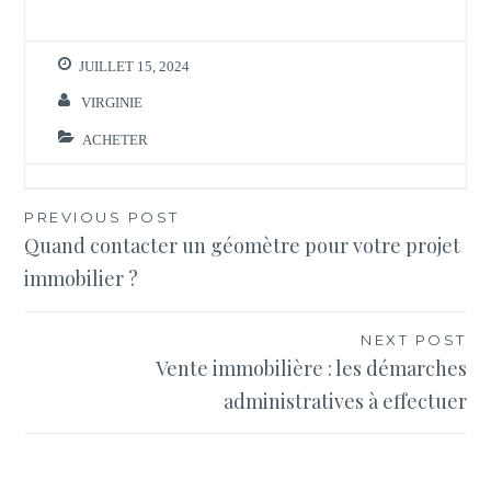
JUILLET 15, 2024
VIRGINIE
ACHETER
Navigation
PREVIOUS POST
Quand contacter un géomètre pour votre projet
de
immobilier ?
l’article
NEXT POST
Vente immobilière : les démarches
administratives à effectuer