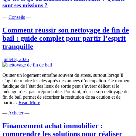
sont ses missions ?
—
Conseils
—
Comment réussir son nettoyage de fin de
bail : guide complet pour partir l’esprit
tranquille
juillet 8, 2026
Quitter un logement entraîne souvent du stress, surtout lorsqu’il
s’agit de rendre les clés après des années d’occupation. Ce moment
fatidique de l’état des lieux de sortie peut s’avérer délicat si le
ménage n’est pas irréprochable. Pourtant, réussir son nettoyage de
fin de bail permet de sécuriser la restitution de sa caution et de
Comment
partir…
Read More
réussir
—
Acheter
—
son
nettoyage
de
Financement achat immobilier :
fin
comprendre les solutions pour réaliser
de