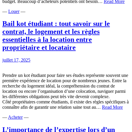
Secr
budget. Beaucoup d’acheteurs potentiels ont besoin…
Read More
du
—
Louer
—
ho
stag
:
Bail kot étudiant : tout savoir sur le
bie
contrat, le logement et les règles
valo
votr
essentielles à la location entre
bie
propriétaire et locataire
pou
sédu
les
juillet 17, 2025
ach
et
opti
Prendre un kot étudiant pour faire ses études représente souvent une
la
première expérience de location pour de nombreux jeunes. Entre la
ven
recherche du logement idéal, la compréhension du contrat de
location ou encore l’organisation d’une colocation, naviguer parmi
les différentes obligations peut très vite devenir complexe.
Côté propriétaires comme étudiants, il existe des règles spécifiques à
Bail
connaître afin de garantir une relation saine tout au…
Read More
kot
—
Acheter
—
étudi
:
tout
L’importance de l’expertise lors d’un