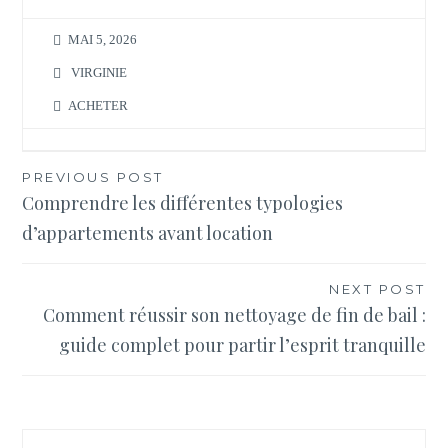
MAI 5, 2026
VIRGINIE
ACHETER
Navigation
PREVIOUS POST
Comprendre les différentes typologies
de
d’appartements avant location
l’article
NEXT POST
Comment réussir son nettoyage de fin de bail :
guide complet pour partir l’esprit tranquille