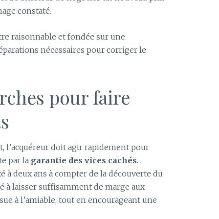
age constaté.
re raisonnable et fondée sur une
réparations nécessaires pour corriger le
rches pour faire
ts
t, l’acquéreur doit agir rapidement pour
te par la
garantie des vices cachés
.
xé à deux ans à compter de la découverte du
né à laisser suffisamment de marge aux
ssue à l’amiable, tout en encourageant une