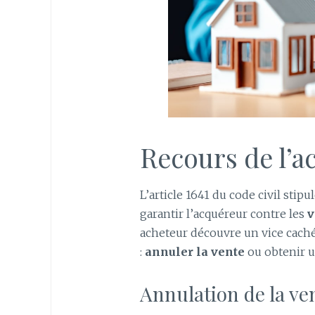
Recours de l’a
L’article 1641 du code civil stip
garantir l’acquéreur contre les
v
acheteur découvre un vice caché,
:
annuler la vente
ou obtenir u
Annulation de la ve