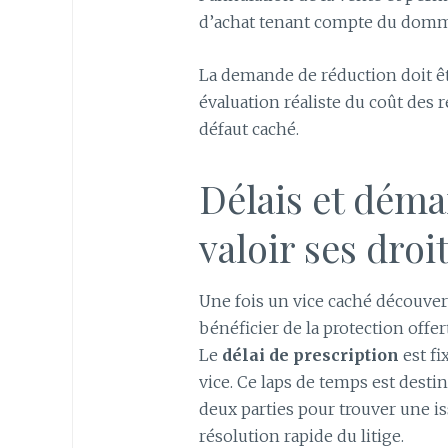
d’achat tenant compte du domm
La demande de réduction doit êt
évaluation réaliste du coût des 
défaut caché.
Délais et déma
valoir ses droi
Une fois un vice caché découver
bénéficier de la protection offer
Le
délai de prescription
est fi
vice. Ce laps de temps est desti
deux parties pour trouver une i
résolution rapide du litige.