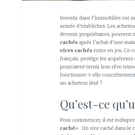
Investir dans l’immobilier est 
semée d’embûches. Les acheteurs
devenir propriétaires, peuvent
cachés
après l’achat d’une mais
vices cachés
entre en jeu. Ce c
français, protège les acquéreurs
pourraient ternir leur rêve imm
fonctionne-t-elle concrètement,
un acheteur lésé ?
Qu’est-ce qu’u
Pour commencer, il est indispen
caché
« . Un vice caché dans le