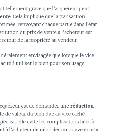
 est tellement grave que l’acquéreur peut
vente
. Cela implique que la transaction
rimée, renvoyant chaque partie dans l’état
estitution du prix de vente à l’acheteur est
e retour de la propriété au vendeur.
énéralement envisagée que lorsque le vice
cité à utiliser le bien pour son usage
’acquéreur est de demander une
réduction
te de valeur du bien due au vice caché.
iée car elle évite les complications liées à
met à l’acheteur de négocier un nouveau prix