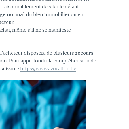
r raisonnablement déceler le défaut.
ge normal
du bien immobilier ou en
uéreur.
l’achat, même s’il ne se manifeste
 l’acheteur disposera de plusieurs
recours
ion. Pour approfondir la compréhension de
 suivant :
https://www.avocation.be
.