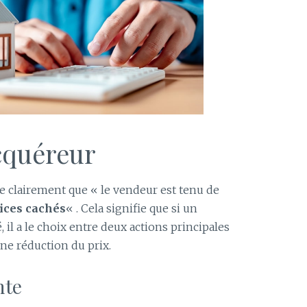
cquéreur
ule clairement que « le vendeur est tenu de
ices cachés
« . Cela signifie que si un
 il a le choix entre deux actions principales
ne réduction du prix.
nte