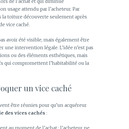
lors de l’achat et qui diminue
on usage attendu par l’acheteur. Par
 la toiture découverte seulement après
 de vice caché.
s avoir été visible, mais également être
r une intervention légale. L’idée n’est pas
tions ou des éléments esthétiques, mais
fs qui compromettent l’habitabilité ou la
oquer un vice caché
ivent être réunies pour qu’un acquéreur
ie des vices cachés
:
ent au moment de l’achat : l’acheteur ne