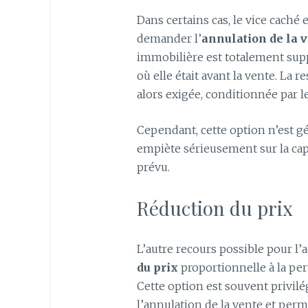
Dans certains cas, le vice caché
demander l’
annulation de la 
immobilière est totalement supp
où elle était avant la vente. La r
alors exigée, conditionnée par l
Cependant, cette option n’est g
empiète sérieusement sur la capa
prévu.
Réduction du prix
L’autre recours possible pour l
du prix
proportionnelle à la per
Cette option est souvent privilég
l’annulation de la vente et per