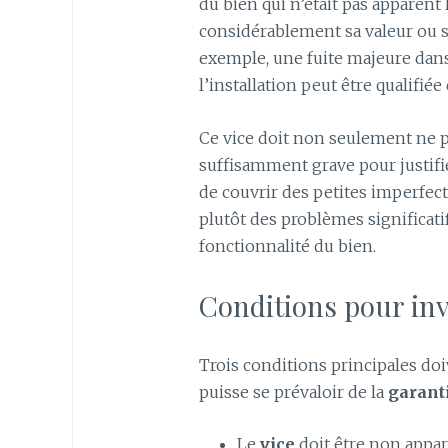
du bien qui n’était pas apparent 
considérablement sa valeur ou s
exemple, une fuite majeure dans
l’installation peut être qualifiée
Ce vice doit non seulement ne pa
suffisamment grave pour justifie
de couvrir des petites imperfec
plutôt des problèmes significati
fonctionnalité du bien.
Conditions pour inv
Trois conditions principales do
puisse se prévaloir de la
garant
Le
vice
doit être non appar