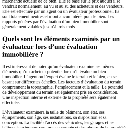
marchande actuelle de ce bien. Elle se base sur le prix auquel il se
vendrait normalement, au vu et au su des acheteurs et des vendeurs.
Elle est effectuée par un agent ou un évaluateur professionnel. Ils
sont totalement neutres et n’ont aucun intérêt pour le bien. Les
rapports générés par l’évaluation d’un bien immobilier sont
généralement valables jusqu’à trois mois.
Quels sont les éléments examinés par un
évaluateur lors d’une évaluation
immobilière ?
Il est intéressant de noter qu’un évaluateur examine les mêmes
éléments qu’un acheteur potentiel lorsqu’il évalue un bien
immobilier. L’agent ou l’expert évalue le terrain et le bien, en se
basant sur différentes échelles. Les facteurs d’évaluation du terrain
comprennent la topographie, l’emplacement et la taille. Le potentiel
de développement du terrain est également pris en considération.
Une inspection interne et externe de la propriété sera également
effectuée.
L’évaluateur examinera la taille du bâtiment, son état, ses
équipements, son âge, ses installations, sa disposition et sa
conception. La facilité d’accès des véhicules, les garages et les
bâtiments extérieurs sont pris en compte et des photos de la propriété