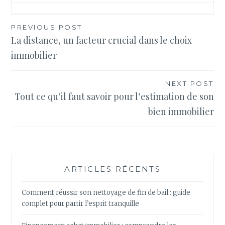
Navigation
PREVIOUS POST
La distance, un facteur crucial dans le choix
de
immobilier
l’article
NEXT POST
Tout ce qu’il faut savoir pour l’estimation de son
bien immobilier
ARTICLES RÉCENTS
Comment réussir son nettoyage de fin de bail : guide
complet pour partir l’esprit tranquille