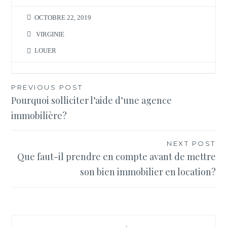
OCTOBRE 22, 2019
VIRGINIE
LOUER
Navigation
PREVIOUS POST
Pourquoi solliciter l’aide d’une agence
de
immobilière?
l’article
NEXT POST
Que faut-il prendre en compte avant de mettre
son bien immobilier en location?