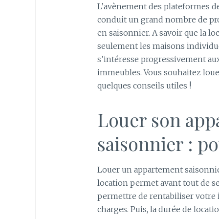
L’avènement des plateformes de
conduit un grand nombre de prop
en saisonnier. A savoir que la l
seulement les maisons individuel
s’intéresse progressivement au
immeubles. Vous souhaitez louer
quelques conseils utiles !
Louer son app
saisonnier : p
Louer un appartement saisonnie
location permet avant tout de s
permettre de rentabiliser votre
charges. Puis, la durée de locati