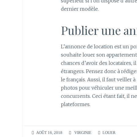
supérieur si l’on dispose d’aut
dernier modèle.
Publier une an
L’annonce de location est un po
souhaite louer son appartement
chances d’avoir des locataires, il
étrangers. Pensez donc à rédige
le français. Aussi, il faut veiller
photos pour véhiculer une meill
concurrents. Ceci étant fait, il 
plateformes.
AOÛT 16, 2018
VIRGINIE
LOUER