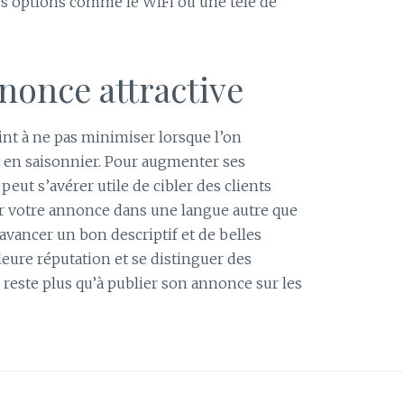
res options comme le WiFi ou une télé de
nonce attractive
int à ne pas minimiser lorsque l’on
 en saisonnier. Pour augmenter ses
 peut s’avérer utile de cibler des clients
r votre annonce dans une langue autre que
 à avancer un bon descriptif et de belles
eure réputation et se distinguer des
ne reste plus qu’à publier son annonce sur les