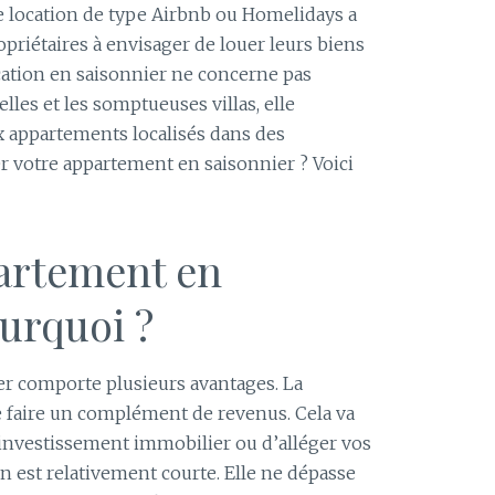
 location de type Airbnb ou Homelidays a
riétaires à envisager de louer leurs biens
ocation en saisonnier ne concerne pas
les et les somptueuses villas, elle
x appartements localisés dans des
 votre appartement en saisonnier ? Voici
artement en
ourquoi ?
r comporte plusieurs avantages. La
e faire un complément de revenus. Cela va
 investissement immobilier ou d’alléger vos
on est relativement courte. Elle ne dépasse