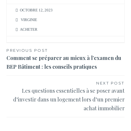
OCTOBRE 12, 2023
VIRGINIE
ACHETER
Navigation
PREVIOUS POST
Comment se préparer au mieux à l’examen du
de
BEP Bâtiment : les conseils pratiques
l’article
NEXT POST
Les questions essentielles à se poser avant
d’investir dans un logement lors d’un premier
achat immobilier