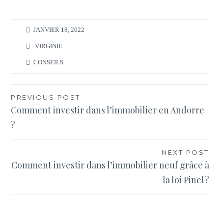
JANVIER 18, 2022
VIRGINIE
CONSEILS
Navigation
PREVIOUS POST
Comment investir dans l’immobilier en Andorre
de
?
l’article
NEXT POST
Comment investir dans l’immobilier neuf grâce à
la loi Pinel ?