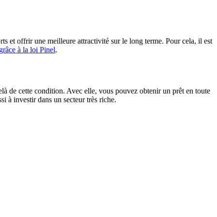
 offrir une meilleure attractivité sur le long terme. Pour cela, il est
râce à la loi Pinel
.
là de cette condition. Avec elle, vous pouvez obtenir un prêt en toute
i à investir dans un secteur très riche.