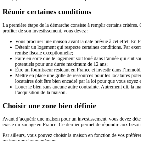
Réunir certaines conditions
La première étape de la démarche consiste à remplir certains critères. 
profiter de son investissement, vous devez :
Vous procurer une maison avant la date prévue à cet effet. En F
Détenir un logement qui respecte certaines conditions. Par exempl
remise fiscale exceptionnelle;
Faire en sorte que le logement soit loué dans l’année qui suit so
potentiels pour une durée maximum de 12 ans;
Être un fournisseur résidant en France et investir dans l’immobil
Mettre en place une grille de ressources pour les locataires pot
locataires doit être bien encadré par la loi pour que vous soyez 
Louer le bien sans aucune autre contrainte. Autrement dit, la m
l’acquisition de la maison.
Choisir une zone bien définie
Avant d’acquérir une maison pour un investissement, vous devez détermin
existe un zonage en France. Ce dernier permet de répondre aux besoins d
Par ailleurs, vous pouvez choisir la maison en fonction de vos préfére
maison pour les acquéreurs.