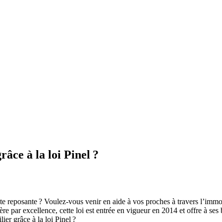
s
âce à la loi Pinel ?
te reposante ? Voulez-vous venir en aide à vos proches à travers l’immo
re par excellence, cette loi est entrée en vigueur en 2014 et offre à ses 
ier grâce à la loi Pinel ?