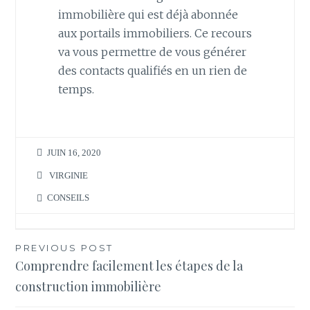
immobilière qui est déjà abonnée
aux portails immobiliers. Ce recours
va vous permettre de vous générer
des contacts qualifiés en un rien de
temps.
JUIN 16, 2020
VIRGINIE
CONSEILS
Navigation
PREVIOUS POST
Comprendre facilement les étapes de la
de
construction immobilière
l’article