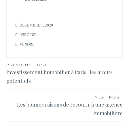
DÉCEMBRE 1, 2020
VIRGINIE
VENDRE
Navigation
PREVIOUS POST
Investissement immobilier à Paris : les atouts
de
potentiels
l’article
NEXT POST
Les bonnes raisons de recourir à une agence
immobilière