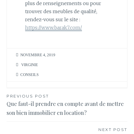
plus de renseignements ou pour
trouver des meubles de qualité,
rendez-vous sur le site :
https://www.barak7.com/
NOVEMBRE 4, 2019
VIRGINIE
CONSEILS
Navigation
PREVIOUS POST
Que faut-il prendre en compte avant de mettre
de
son bien immobilier en location?
l’article
NEXT POST