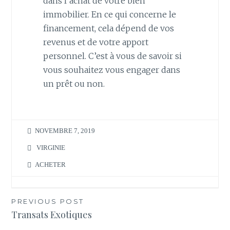
dans l’achat de votre bien
immobilier. En ce qui concerne le
financement, cela dépend de vos
revenus et de votre apport
personnel. C’est à vous de savoir si
vous souhaitez vous engager dans
un prêt ou non.
NOVEMBRE 7, 2019
VIRGINIE
ACHETER
Navigation
PREVIOUS POST
Transats Exotiques
de