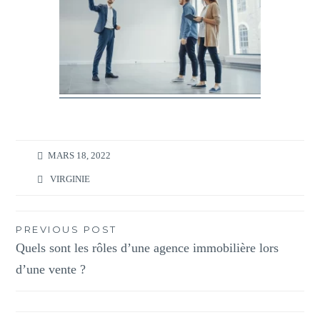
MARS 18, 2022
VIRGINIE
Navigation
PREVIOUS POST
Quels sont les rôles d’une agence immobilière lors
de
d’une vente ?
l’article