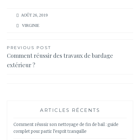
AOÛT 26, 2019
VIRGINIE
Navigation
PREVIOUS POST
Comment réussir des travaux de bardage
de
extérieur ?
l’article
ARTICLES RÉCENTS
Comment réussir son nettoyage de fin de bail : guide
complet pour partir l’esprit tranquille