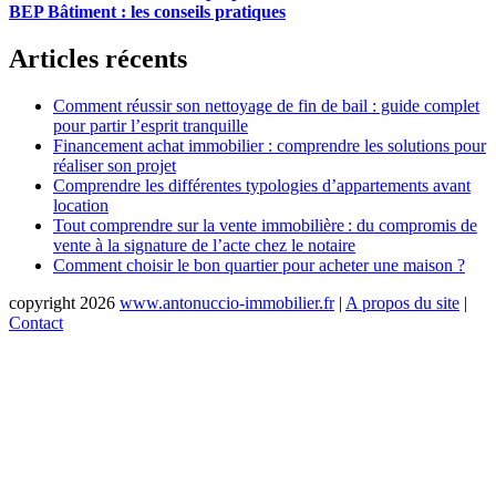
BEP Bâtiment : les conseils pratiques
de
l’article
Articles récents
Comment réussir son nettoyage de fin de bail : guide complet
pour partir l’esprit tranquille
Financement achat immobilier : comprendre les solutions pour
réaliser son projet
Comprendre les différentes typologies d’appartements avant
location
Tout comprendre sur la vente immobilière : du compromis de
vente à la signature de l’acte chez le notaire
Comment choisir le bon quartier pour acheter une maison ?
copyright 2026
www.antonuccio-immobilier.fr
|
A propos du site
|
Contact