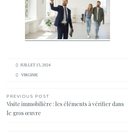
JUILLET 15, 2024
VIRGINIE
Navigation
PREVIOUS POST
Visite immobilière : les éléments à vérifier dans
de
le gros œuvre
l’article