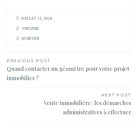
JUILLET 15, 2024
VIRGINIE
ACHETER
Navigation
PREVIOUS POST
Quand contacter un géomètre pour votre projet
de
immobilier ?
l’article
NEXT POST
Vente immobilière : les démarches
administratives à effectuer