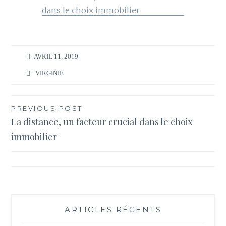
AVRIL 11, 2019
VIRGINIE
Navigation
PREVIOUS POST
La distance, un facteur crucial dans le choix
de
immobilier
l’article
ARTICLES RÉCENTS