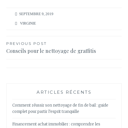
SEPTEMBRE 9, 2019
VIRGINIE
Navigation
PREVIOUS POST
Conseils pour le nettoyage de graffitis
de
l’article
ARTICLES RÉCENTS
Comment réussir son nettoyage de fin de bail : guide
complet pour partir l’esprit tranquille
Financement achat immobilier : comprendre les