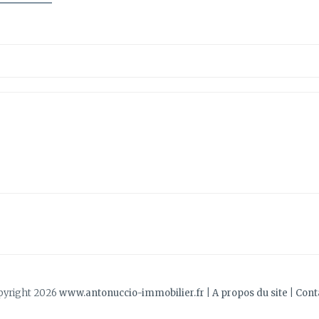
pyright 2026
www.antonuccio-immobilier.fr
|
A propos du site
|
Cont