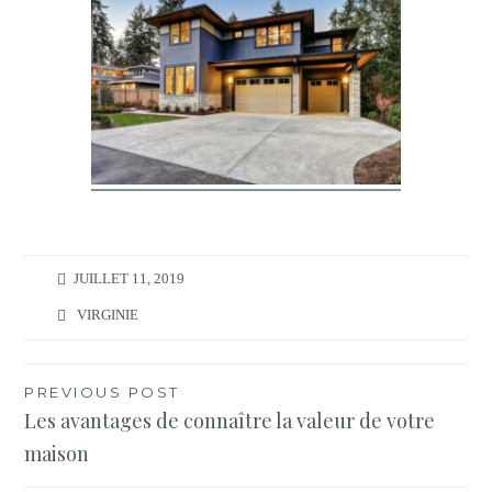
JUILLET 11, 2019
VIRGINIE
Navigation
PREVIOUS POST
Les avantages de connaître la valeur de votre
de
maison
l’article