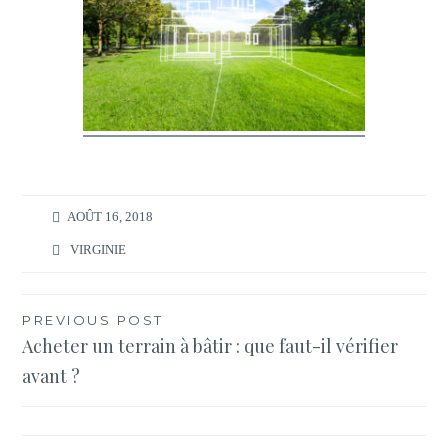
AOÛT 16, 2018
VIRGINIE
Navigation
PREVIOUS POST
Acheter un terrain à bâtir : que faut-il vérifier
de
avant ?
l’article