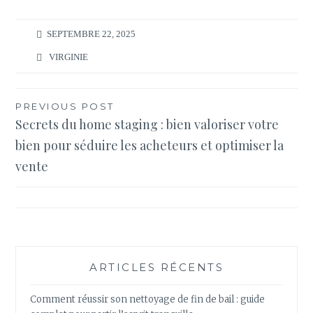
SEPTEMBRE 22, 2025
VIRGINIE
Navigation
PREVIOUS POST
Secrets du home staging : bien valoriser votre
de
bien pour séduire les acheteurs et optimiser la
l’article
vente
ARTICLES RÉCENTS
Comment réussir son nettoyage de fin de bail : guide