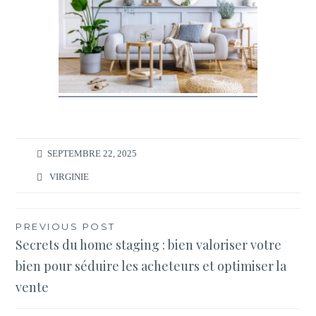
SEPTEMBRE 22, 2025
VIRGINIE
Navigation
PREVIOUS POST
Secrets du home staging : bien valoriser votre
de
bien pour séduire les acheteurs et optimiser la
l’article
vente