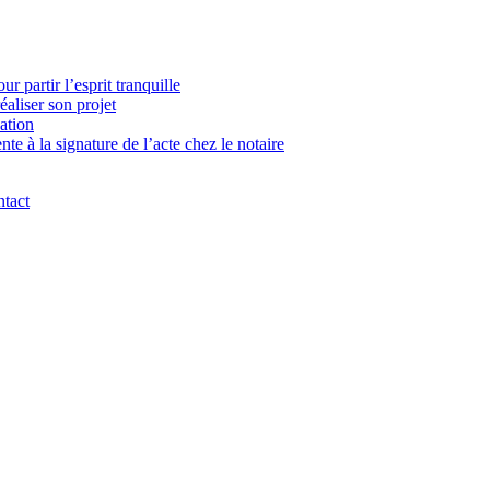
 partir l’esprit tranquille
aliser son projet
ation
e à la signature de l’acte chez le notaire
tact