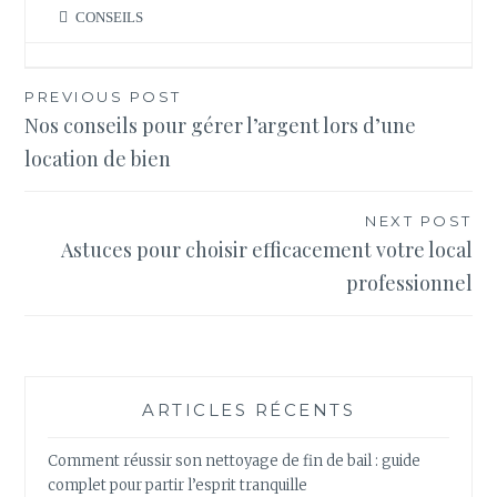
CONSEILS
Navigation
PREVIOUS POST
Nos conseils pour gérer l’argent lors d’une
de
location de bien
l’article
NEXT POST
Astuces pour choisir efficacement votre local
professionnel
ARTICLES RÉCENTS
Comment réussir son nettoyage de fin de bail : guide
complet pour partir l’esprit tranquille