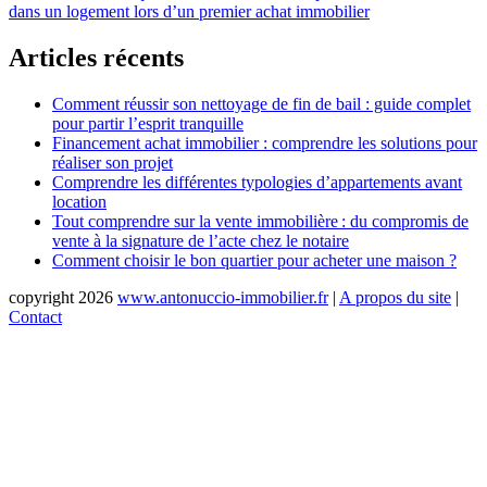
dans un logement lors d’un premier achat immobilier
de
l’article
Articles récents
Comment réussir son nettoyage de fin de bail : guide complet
pour partir l’esprit tranquille
Financement achat immobilier : comprendre les solutions pour
réaliser son projet
Comprendre les différentes typologies d’appartements avant
location
Tout comprendre sur la vente immobilière : du compromis de
vente à la signature de l’acte chez le notaire
Comment choisir le bon quartier pour acheter une maison ?
copyright 2026
www.antonuccio-immobilier.fr
|
A propos du site
|
Contact