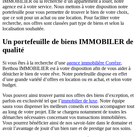
IMMOBILIER ou la recherche d’un appartement à louer, notre
agence est à votre service. Nous mettons à votre disposition notre
portefeuille pour vous permettre de trouver le bien de votre choix,
que ce soit pour un achat ou une location. Pour faciliter votre
recherche, nos offres sont classées part type de biens et selon la
localisation souhaitée.
Un portefeuille de biens IMMOBILER de
qualité
Si vous êtes à la recherche d’une
agence immobilière Corrèze
,
Berthou IMMOBILIER est à votre disposition afin de vous aider à
dénicher le bien de votre rêve. Notre portefeuille dispose en effet
d’une grande variété d’offres en location ou en achat, et selon votre
budget.
Vous pouvez ainsi trouver parmi nos offres des biens d’exception, et
parfois en exclusivité tel que l’
immobilier de luxe
. Notre équipe
saura vous dispenser les meilleurs conseils et vous accompagner tout
au long de votre projet. Elle se chargera notamment de toutes les
démarches nécessaires concernant vos transactions immobilières.
Vous pourrez bénéficier ainsi de nos savoir-faire dans le domaine et
avoir l’avantage de jouir d’un bien rare et de prestige par nos soins.