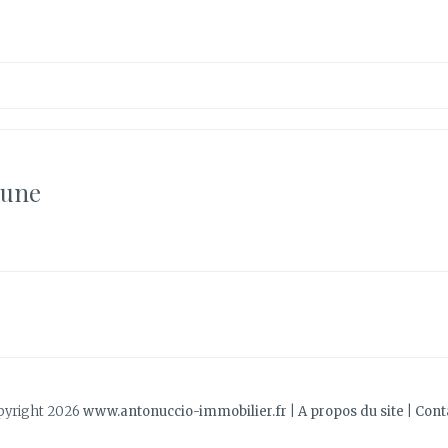
’une
pyright 2026
www.antonuccio-immobilier.fr
|
A propos du site
|
Cont