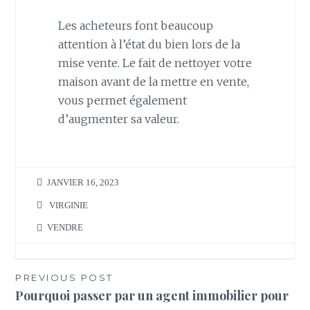
Les acheteurs font beaucoup
attention à l’état du bien lors de la
mise vente. Le fait de nettoyer votre
maison avant de la mettre en vente,
vous permet également
d’augmenter sa valeur.
JANVIER 16, 2023
VIRGINIE
VENDRE
Navigation
PREVIOUS POST
Pourquoi passer par un agent immobilier pour
de