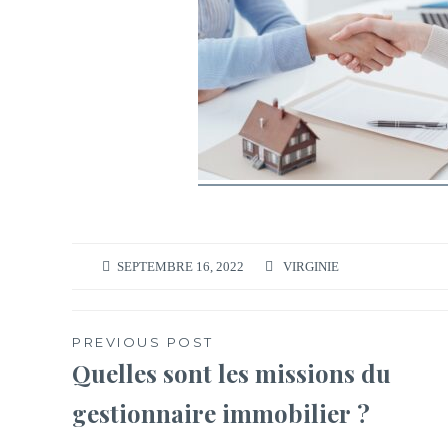
SEPTEMBRE 16, 2022
VIRGINIE
Navigation
PREVIOUS POST
Quelles sont les missions du
de
gestionnaire immobilier ?