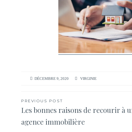
DÉCEMBRE 9, 2020
VIRGINIE
Navigation
PREVIOUS POST
Les bonnes raisons de recourir à 
de
agence immobilière