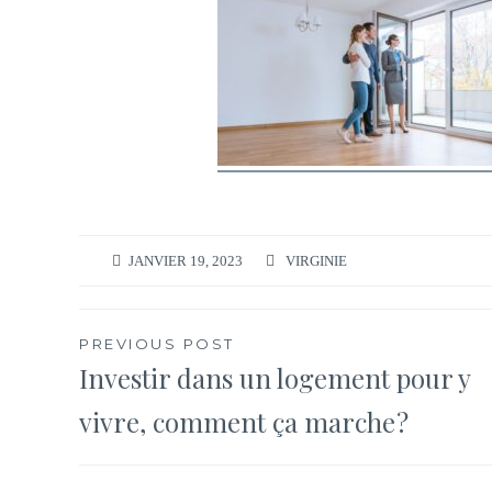
JANVIER 19, 2023
VIRGINIE
Navigation
PREVIOUS POST
Investir dans un logement pour y
de
vivre, comment ça marche ?
l’article