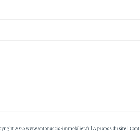
pyright 2026
www.antonuccio-immobilier.fr
|
A propos du site
|
Cont