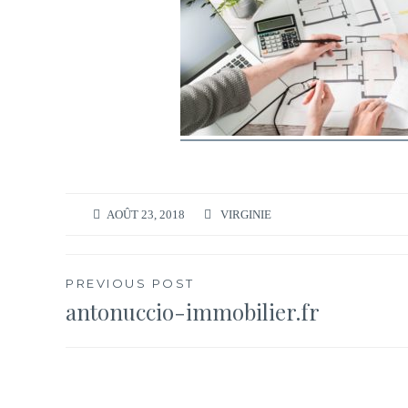
AOÛT 23, 2018
VIRGINIE
Navigation
PREVIOUS POST
antonuccio-immobilier.fr
de
l’article