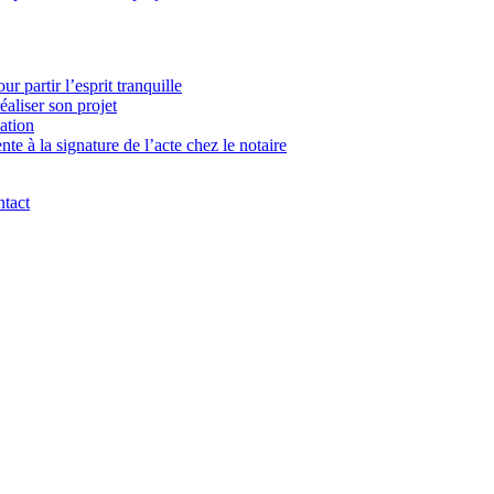
 partir l’esprit tranquille
aliser son projet
ation
e à la signature de l’acte chez le notaire
tact