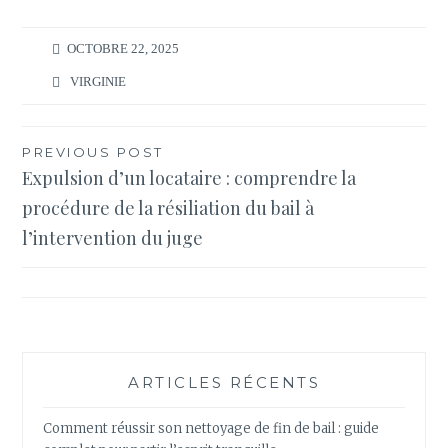
OCTOBRE 22, 2025
VIRGINIE
Navigation
PREVIOUS POST
Expulsion d’un locataire : comprendre la
de
procédure de la résiliation du bail à
l’article
l’intervention du juge
ARTICLES RÉCENTS
Comment réussir son nettoyage de fin de bail : guide