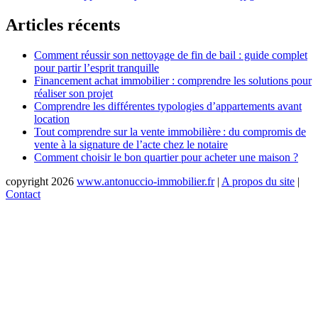
de
Articles récents
l’article
Comment réussir son nettoyage de fin de bail : guide complet
pour partir l’esprit tranquille
Financement achat immobilier : comprendre les solutions pour
réaliser son projet
Comprendre les différentes typologies d’appartements avant
location
Tout comprendre sur la vente immobilière : du compromis de
vente à la signature de l’acte chez le notaire
Comment choisir le bon quartier pour acheter une maison ?
copyright 2026
www.antonuccio-immobilier.fr
|
A propos du site
|
Contact