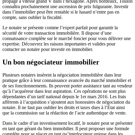
propage à vitesse grand V dans l’hexagone. Après bordeaux, Toulon
connaîtra prochainement une ascension de prix fulgurante. Investir
dans l’immobilier peut être rentable si le hasard n’entre pas en
compte, sans oublier la fiscalité.
Le notaire se présente comme l’expert parfait pour garantir la
sécurité de votre transaction immobilière. Il dispose d’une
connaissance complète sur le marché foncier pour vous délivrer une
expertise. Découvrez les raisons importantes et valides pour
contacter un notaire pour investir en immobilier.
Un bon négociateur immobilier
Plusieurs notaires insèrent la négociation immobilière dans leur
pratique grâce à leur connaissance avancée du marché immobilier et
de ses fonctionnements. Ils peuvent porter assistance tant au vendeur
qu’à l’acquéreur dans leur aspiration. Ces opérations ne sont plus
dépendantes d’un tarif national depuis le 1er mars 2016. Les frais
afférents à l’acquisition s’ajoutent aux honoraires de négociation du
notaire. Il ne faut pas oublier les droits et taxes dues à l’État ainsi
que la commission sur la rédaction de l’acte authentique de vente.
Dans le cadre d’un investissement locatif, le notaire peut se présenter
en tant que gérant du bien immobilier. Il peut proposer une formule
complète pour se placer en tant qu’interlocuteur unique dans les