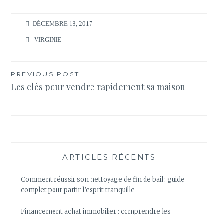
DÉCEMBRE 18, 2017
VIRGINIE
Navigation
PREVIOUS POST
Les clés pour vendre rapidement sa maison
de
l’article
ARTICLES RÉCENTS
Comment réussir son nettoyage de fin de bail : guide
complet pour partir l’esprit tranquille
Financement achat immobilier : comprendre les