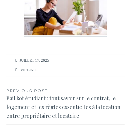
JUILLET 17, 2025
VIRGINIE
Navigation
PREVIOUS POST
Bail kot étudiant : tout savoir sur le contrat, le
de
logement et les règles essentielles à la location
l’article
entre propriétaire et locataire