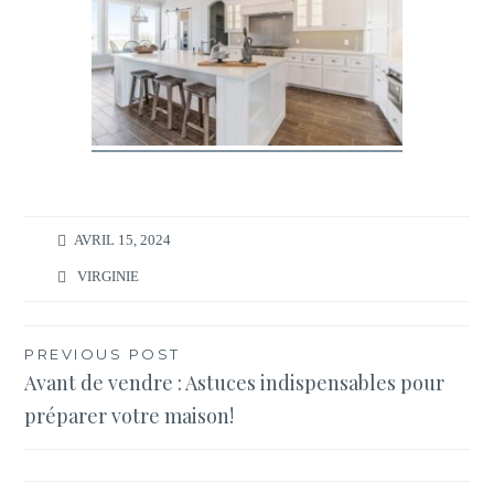
AVRIL 15, 2024
VIRGINIE
Navigation
PREVIOUS POST
Avant de vendre : Astuces indispensables pour
de
préparer votre maison!
l’article