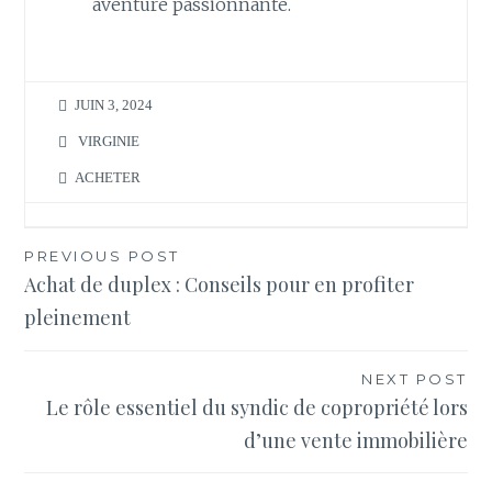
aventure passionnante.
JUIN 3, 2024
VIRGINIE
ACHETER
Navigation
PREVIOUS POST
Achat de duplex : Conseils pour en profiter
de
pleinement
l’article
NEXT POST
Le rôle essentiel du syndic de copropriété lors
d’une vente immobilière