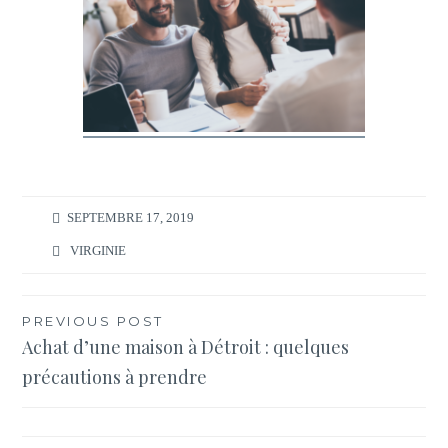
SEPTEMBRE 17, 2019
VIRGINIE
Navigation
PREVIOUS POST
Achat d’une maison à Détroit : quelques
de
précautions à prendre
l’article