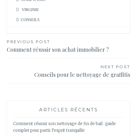
VIRGINIE
CONSEILS
Navigation
PREVIOUS POST
Comment réussir son achat immobilier ?
de
l’article
NEXT POST
Conseils pour le nettoyage de graffitis
ARTICLES RÉCENTS
Comment réussir son nettoyage de fin de bail : guide
complet pour partir l’esprit tranquille