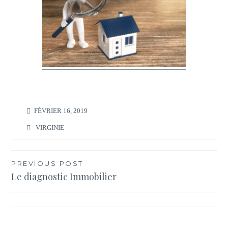
FÉVRIER 16, 2019
VIRGINIE
Navigation
PREVIOUS POST
Le diagnostic Immobilier
de
l’article